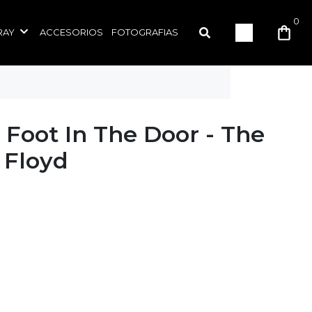
0
RAY
ACCESORIOS
FOTOGRAFIAS
 Foot In The Door - The
 Floyd