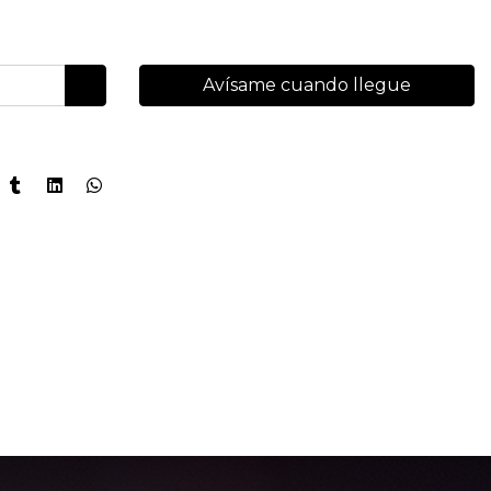
Avísame cuando llegue