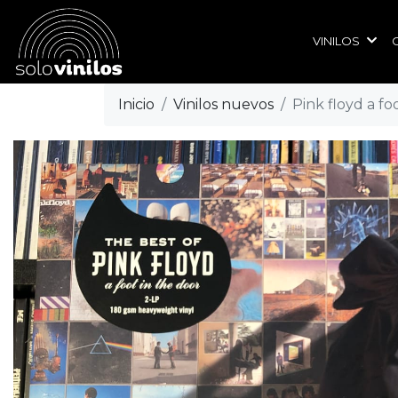
VINILOS
Inicio
Vinilos nuevos
Pink floyd a fo