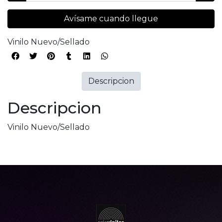
Avísame cuando llegue
Vinilo Nuevo/Sellado
Descripcion
Descripcion
Vinilo Nuevo/Sellado