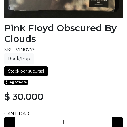
Pink Floyd Obscured By
Clouds
SKU: VIN0779
Rock/Pop
Stock por sucursal
Agotado.
$ 30.000
CANTIDAD