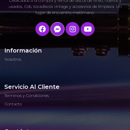
Dedicados a la compra y venta de discos de vinilo, nuevos y
usados, Cds, tocadiscos vintage y accesorios de limpieza. Un
lugar de encuentro melómano.
Información
Nosotros
Servicio Al Cliente
Terminos y Condiciones
Contacto