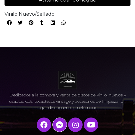
Vinilo Nuevo/Sellado
Dedicados a la compra y venta de discos de vinilo, nuevos y
usados, Cds, tocadiscos vintage y accesorios de limpieza. Un
lugar de encuentro melómano.