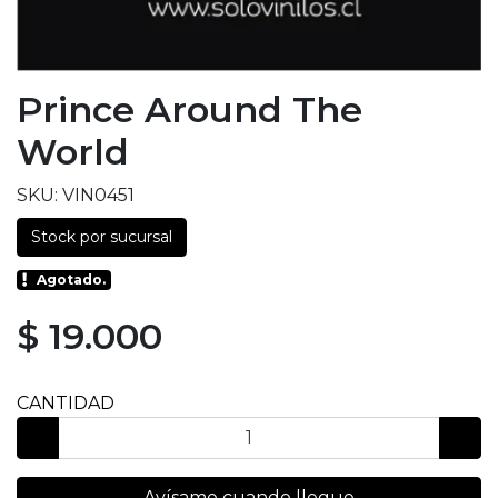
Prince Around The
World
SKU: VIN0451
Stock por sucursal
Agotado.
$ 19.000
CANTIDAD
Avísame cuando llegue