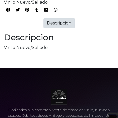
Vinilo Nuevo/Sellado
Descripcion
Descripcion
Vinilo Nuevo/Sellado
Dedicados a la compra y venta de discos de vinilo, nuevos y
usados, Cds, tocadiscos vintage y accesorios de limpieza. Un