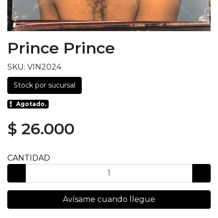
Prince Prince
SKU: VIN2024
Stock por sucursal
Agotado.
$ 26.000
CANTIDAD
Avísame cuando llegue