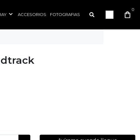
0
RAY
ACCESORIOS
FOTOGRAFIAS
dtrack