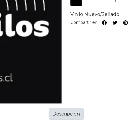
Vinilo Nuevo/Sellado
Compartir en:
Descripcion