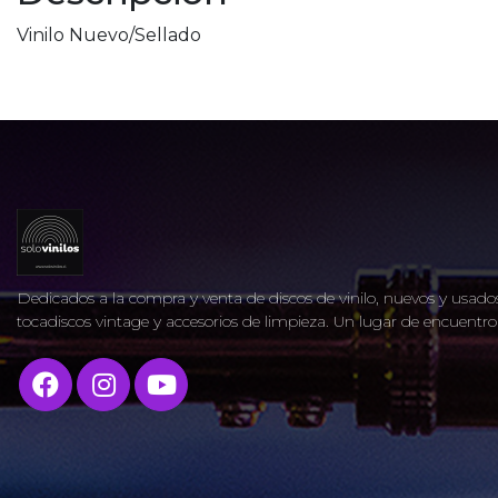
Vinilo Nuevo/Sellado
Dedicados a la compra y venta de discos de vinilo, nuevos y usados
tocadiscos vintage y accesorios de limpieza. Un lugar de encuent