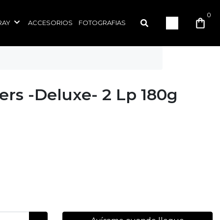
0
RAY
ACCESORIOS
FOTOGRAFIAS
ers -Deluxe- 2 Lp 180g