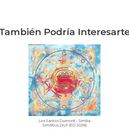
También Podría Interesart
EXCLUSIVO
Los Santos Dumont - Similia
Similibus 2xLP (ED 2026)