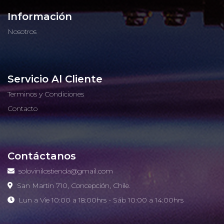
Información
Nosotros
Servicio Al Cliente
Terminos y Condiciones
Contacto
Contáctanos
solovinilostienda@gmail.com
San Martin 710, Concepción, Chile.
Lun a Vie 10:00 a 18:00hrs - Sáb 10:00 a 14:00hrs