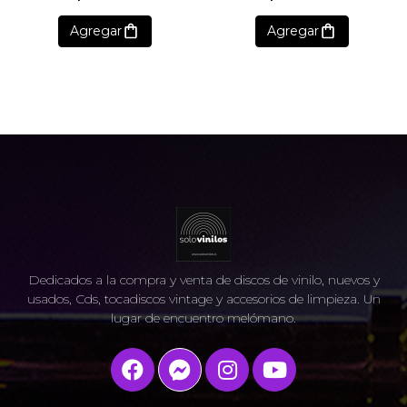
Agregar
Agregar
Dedicados a la compra y venta de discos de vinilo, nuevos y
usados, Cds, tocadiscos vintage y accesorios de limpieza. Un
lugar de encuentro melómano.