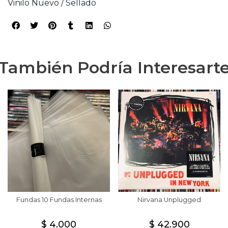
Vinilo Nuevo / Sellado
También Podría Interesart
Fundas 10 Fundas Internas
Nirvana Unplugged
$ 4.000
$ 42.900