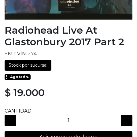
Radiohead Live At
Glastonbury 2017 Part 2
SKU: VIN1274
Stock por sucursal
Agotado.
$ 19.000
CANTIDAD
Avísame cuando llegue