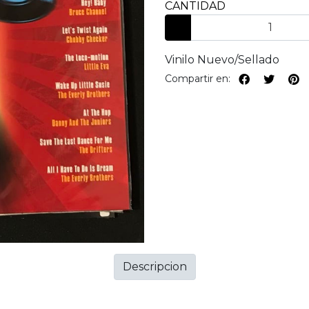
CANTIDAD
Vinilo Nuevo/Sellado
Compartir en:
Descripcion