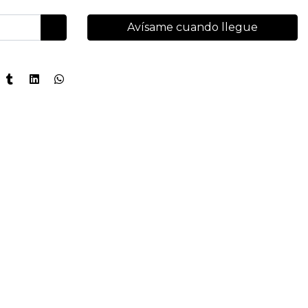
Avísame cuando llegue