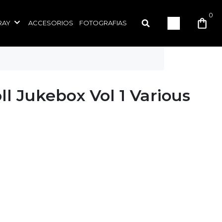
0
RAY
ACCESORIOS
FOTOGRAFIAS
l Jukebox Vol 1 Various