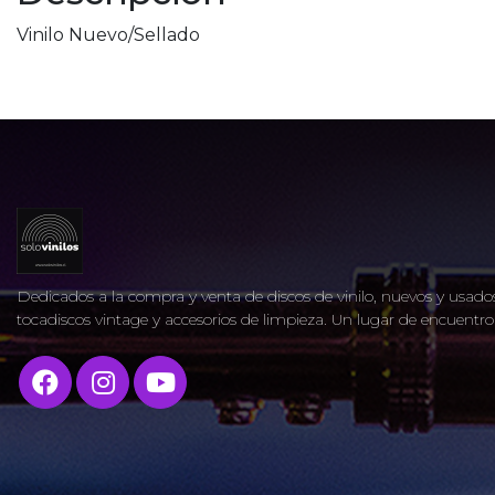
Vinilo Nuevo/Sellado
Dedicados a la compra y venta de discos de vinilo, nuevos y usados
tocadiscos vintage y accesorios de limpieza. Un lugar de encuent