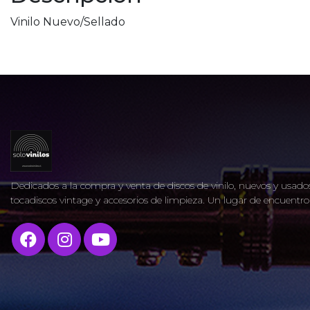
Vinilo Nuevo/Sellado
Dedicados a la compra y venta de discos de vinilo, nuevos y usados
tocadiscos vintage y accesorios de limpieza. Un lugar de encuent