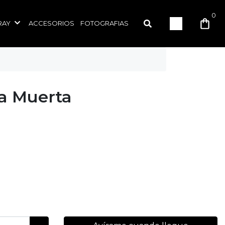
0
RAY
ACCESORIOS
FOTOGRAFIAS
a Muerta