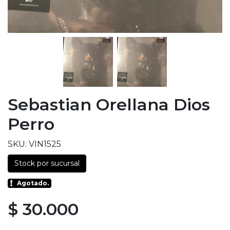
Sebastian Orellana Dios
Perro
SKU: VIN1525
Stock por sucursal
Agotado.
$ 30.000