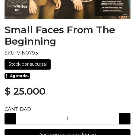
Small Faces From The
Beginning
SKU: VIN0793
Stock por sucursal
Agotado.
$ 25.000
CANTIDAD
Avísame cuando llegue