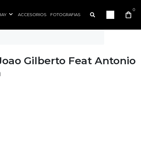
0
RAY
ACCESORIOS
FOTOGRAFIAS
Joao Gilberto Feat Antonio
m