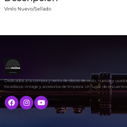
Vinilo Nuevo/Sellado
Dedicados a la compra y venta de discos de vinilo, nuevos y usados
tocadiscos vintage y accesorios de limpieza. Un lugar de encuent