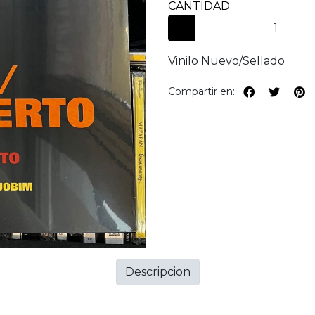
CANTIDAD
Vinilo Nuevo/Sellado
Compartir en:
Descripcion