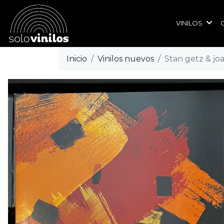
VINILOS
Inicio
Vinilos nuevos
Stan getz & joa