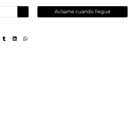
Avísame cuando llegue