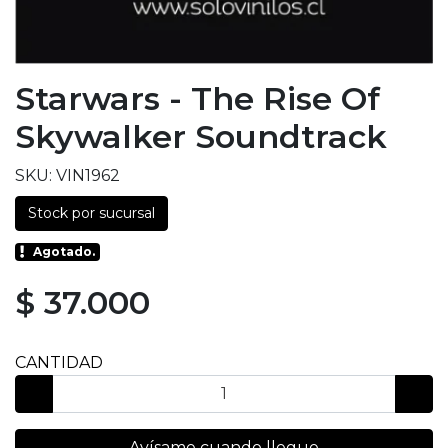
Starwars - The Rise Of
Skywalker Soundtrack
SKU: VIN1962
Stock por sucursal
Agotado.
$ 37.000
CANTIDAD
Avísame cuando llegue