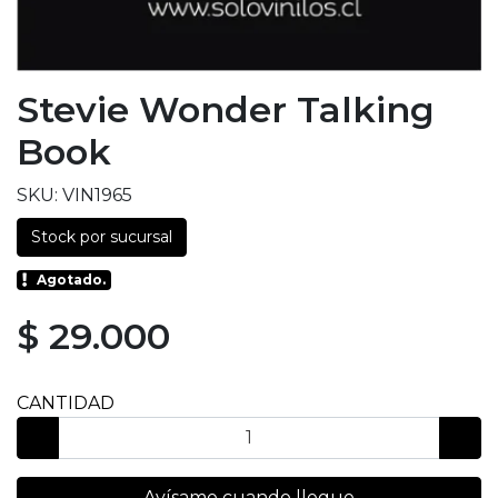
Stevie Wonder Talking
Book
SKU: VIN1965
Stock por sucursal
Agotado.
$ 29.000
CANTIDAD
Avísame cuando llegue