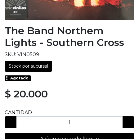
The Band Northem
Lights - Southern Cross
SKU: VIN0509
Stock por sucursal
Agotado.
$ 20.000
CANTIDAD
Avísame cuando llegue