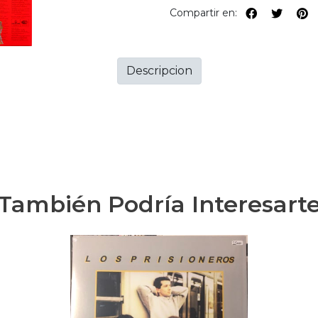
Compartir en:
Descripcion
También Podría Interesart