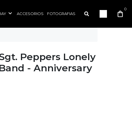
0
RAY
ACCESORIOS
FOTOGRAFIAS
Sgt. Peppers Lonely
Band - Anniversary