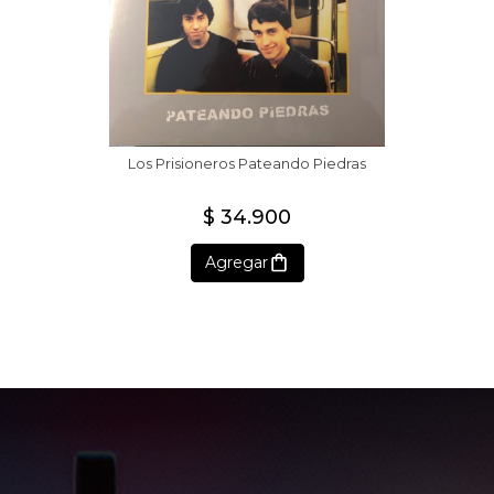
Los Prisioneros Pateando Piedras
$ 34.900
Agregar