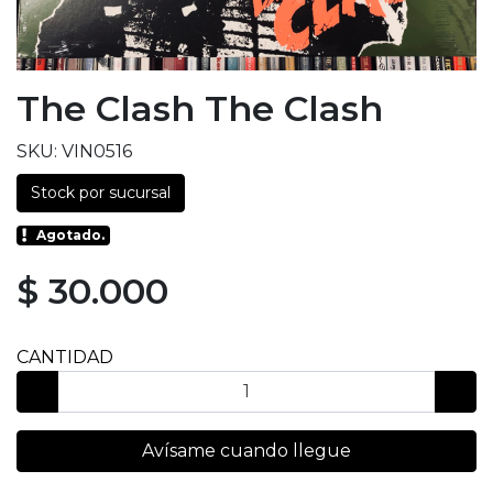
The Clash The Clash
SKU: VIN0516
Stock por sucursal
Agotado.
$ 30.000
CANTIDAD
Avísame cuando llegue