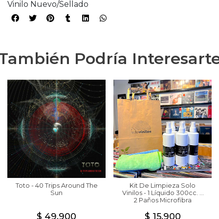
Vinilo Nuevo/Sellado
También Podría Interesart
Toto - 40 Trips Around The
Kit De Limpieza Solo
Sun
Vinilos - 1 Líquido 300cc. +
2 Paños Microfibra
$ 49.900
$ 15.900