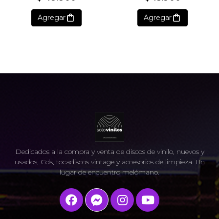
Agregar
Agregar
Dedicados a la compra y venta de discos de vinilo, nuevos y
usados, Cds, tocadiscos vintage y accesorios de limpieza. Un
lugar de encuentro melómano.