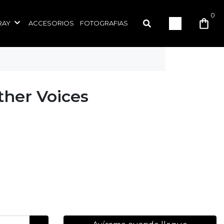
0
RAY
ACCESORIOS
FOTOGRAFIAS
ther Voices