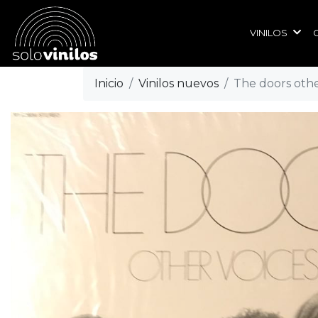
VINILOS
Inicio
Vinilos nuevos
The doors othe