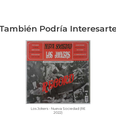
También Podría Interesart
Los Jokers - Nueva Sociedad (RE
2022)