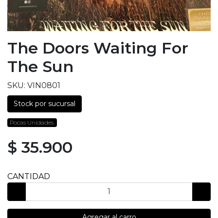
The Doors Waiting For
The Sun
SKU: VIN0801
Stock por sucursal
Pocas Unidades.
$ 35.900
CANTIDAD
Agregar al carro