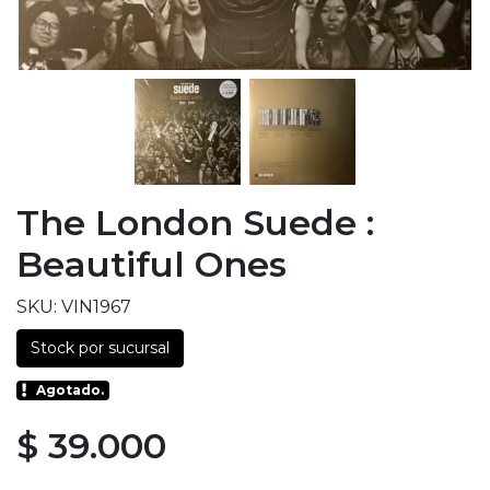
The London Suede :
Beautiful Ones
SKU: VIN1967
Stock por sucursal
Agotado.
$ 39.000