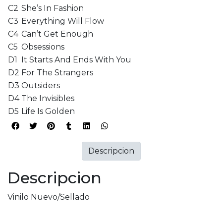
C2
She’s In Fashion
C3
Everything Will Flow
C4
Can’t Get Enough
C5
Obsessions
D1
It Starts And Ends With You
D2
For The Strangers
D3
Outsiders
D4
The Invisibles
D5
Life Is Golden
Descripcion
Descripcion
Vinilo Nuevo/Sellado