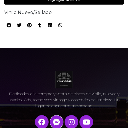
Vinilo Nuevo/Sellado
Dedicados a la compra y venta de discos de vinilo, nuevos y
usados, Cds, tocadiscos vintage y accesorios de limpieza. Un
lugar de encuentro melómano.