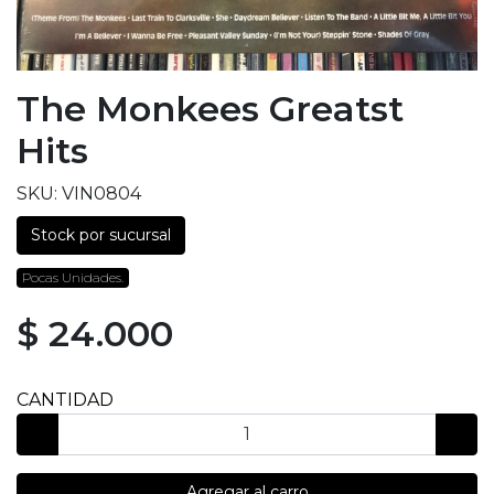
The Monkees Greatst
Hits
SKU: VIN0804
Stock por sucursal
Pocas Unidades.
$ 24.000
CANTIDAD
Agregar al carro