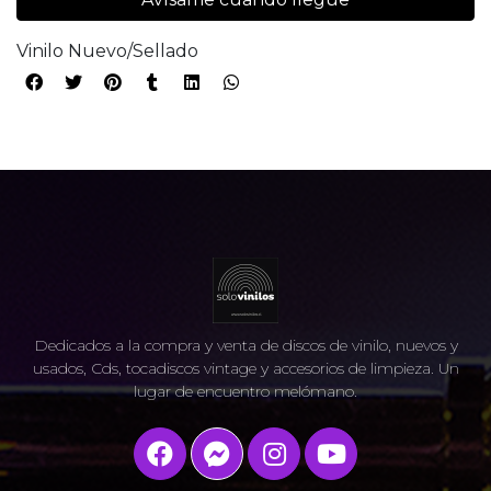
Vinilo Nuevo/Sellado
Dedicados a la compra y venta de discos de vinilo, nuevos y
usados, Cds, tocadiscos vintage y accesorios de limpieza. Un
lugar de encuentro melómano.