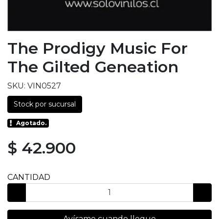
The Prodigy Music For
The Gilted Geneation
SKU: VIN0527
Stock por sucursal
Agotado.
$ 42.900
CANTIDAD
Avísame cuando llegue