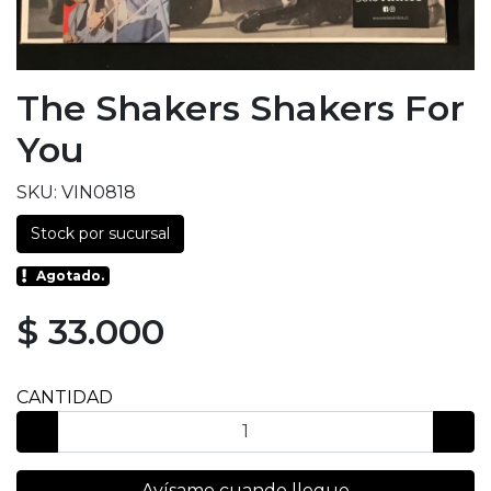
The Shakers Shakers For
You
SKU: VIN0818
Stock por sucursal
Agotado.
$ 33.000
CANTIDAD
Avísame cuando llegue