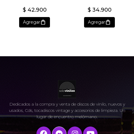
$ 42.900
$ 34.900
Agregar
Agregar
Dedicados a la compra y venta de discos de vinilo, nuevos y
usados, Cds, tocadiscos vintage y accesorios de limpieza. Un
lugar de encuentro melómano.