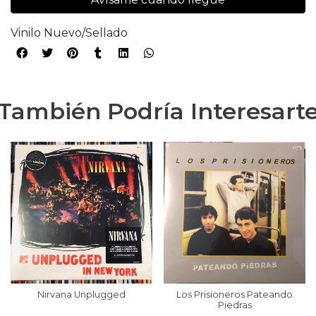
Vinilo Nuevo/Sellado
También Podría Interesart
Nirvana Unplugged
Los Prisioneros Pateando
Piedras