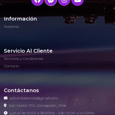
Información
Nosotros
Servicio Al Cliente
Terminos y Condiciones
Contacto
Contáctanos
solovinilostienda@gmail.com
San Martin 710, Concepción, Chile.
Lun a Vie 10:00 a 18:00hrs - Sáb 10:00 a 14:00hrs