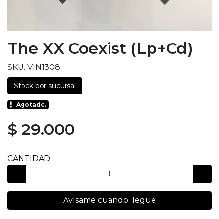
The XX Coexist (Lp+Cd)
SKU: VIN1308
Stock por sucursal
Agotado.
$ 29.000
CANTIDAD
Avísame cuando llegue