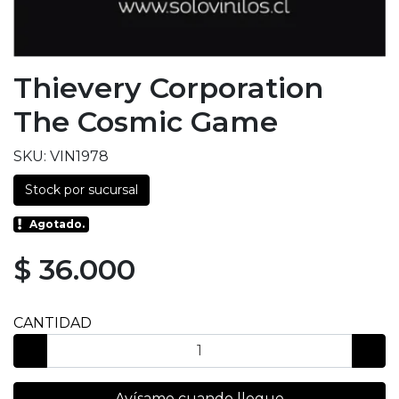
Thievery Corporation
The Cosmic Game
SKU: VIN1978
Stock por sucursal
Agotado.
$ 36.000
CANTIDAD
Avísame cuando llegue