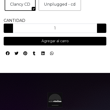
Clancy CD
Unplugged - cd
CANTIDAD
Agregar al carro