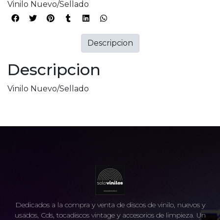
Vinilo Nuevo/Sellado
Descripcion
Descripcion
Vinilo Nuevo/Sellado
Dedicados a la compra y venta de discos de vinilo, nuevos y
usados, Cds, tocadiscos vintage y accesorios de limpieza. Un