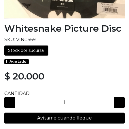
Whitesnake Picture Disc
SKU: VIN0569
Stock por sucursal
Agotado.
$ 20.000
CANTIDAD
Avísame cuando llegue