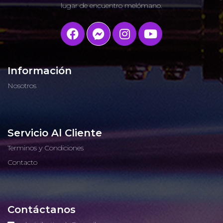
lugar de encuentro melómano.
Información
Nosotros
Servicio Al Cliente
Terminos y Condiciones
Contacto
Contáctanos