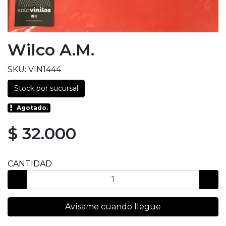
Wilco A.M.
SKU: VIN1444
Stock por sucursal
Agotado.
$ 32.000
CANTIDAD
Avísame cuando llegue