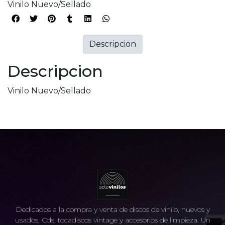
Vinilo Nuevo/Sellado
Descripcion
Descripcion
Vinilo Nuevo/Sellado
Dedicados a la compra y venta de discos de vinilo, nuevos y
usados, Cds, tocadiscos vintage y accesorios de limpieza. Un