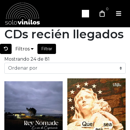
0
CDs recién llegados
Filtros
Filtrar
Mostrando 24 de 81