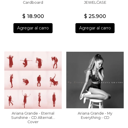
Cardboard
JEWELCASE
$ 18.900
$ 25.900
Agregar al carro
Agregar al carro
Ariana Grande - Eternal
Ariana Grande - My
Sunshine - CD Alternate
Everything - CD
Cover