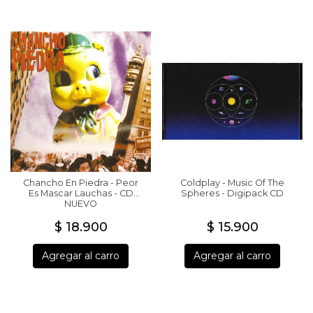
Chancho En Piedra - Peor
Coldplay - Music Of The
Es Mascar Lauchas - CD
Spheres - Digipack CD
NUEVO
$ 18.900
$ 15.900
Agregar al carro
Agregar al carro