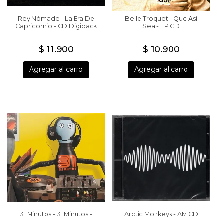
Rey Nómade - La Era De
Belle Troquet - Que Así
Capricornio - CD Digipack
Sea - EP CD
$ 11.900
$ 10.900
Agregar al carro
Agregar al carro
31 Minutos - 31 Minutos -
Arctic Monkeys - AM CD