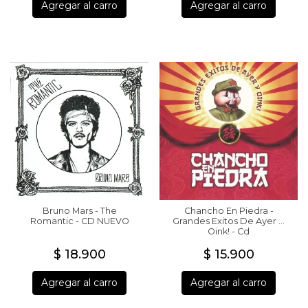
Agregar al carro
Agregar al carro
Bruno Mars - The
Chancho En Piedra -
Romantic - CD NUEVO
Grandes Exitos De Ayer Y
Oink! - Cd
$ 18.900
$ 15.900
Agregar al carro
Agregar al carro