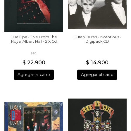
Dua Lipa - Live From The
Duran Duran - Notorious -
Royal Albert Hall - 2 X Cd
Digipack CD
No
$ 22.900
$ 14.900
Agregar al carro
Agregar al carro