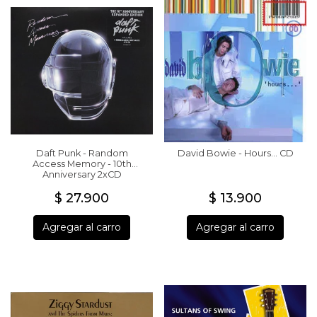
Daft Punk - Random
David Bowie - Hours... CD
Access Memory - 10th
Anniversary 2xCD
$ 27.900
$ 13.900
Agregar al carro
Agregar al carro