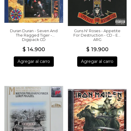
Duran Duran - Seven And
Guns N' Roses - Appetite
The Ragged Tiger -
For Destruction - CD - ED
Digipack CD
ARG
$ 14.900
$ 19.900
Agregar al carro
Agregar al carro