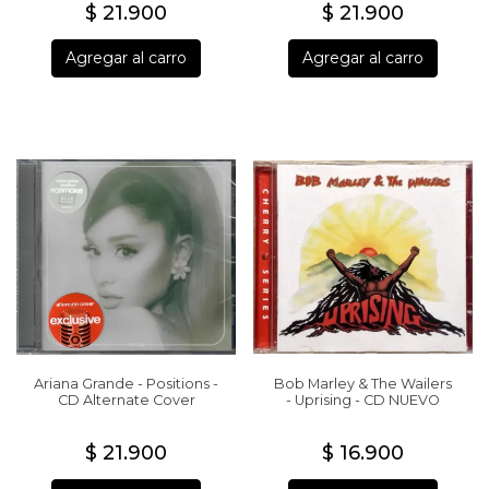
$ 21.900
$ 21.900
Agregar al carro
Agregar al carro
Ariana Grande - Positions -
Bob Marley & The Wailers
CD Alternate Cover
- Uprising - CD NUEVO
$ 21.900
$ 16.900