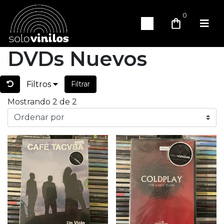
0
DVDs Nuevos
Filtros
Filtrar
Mostrando 2 de 2