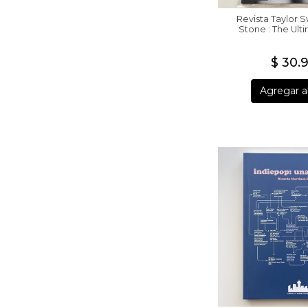
Revista Taylor Sw
Stone : The Ult
$ 30.
Agregar al