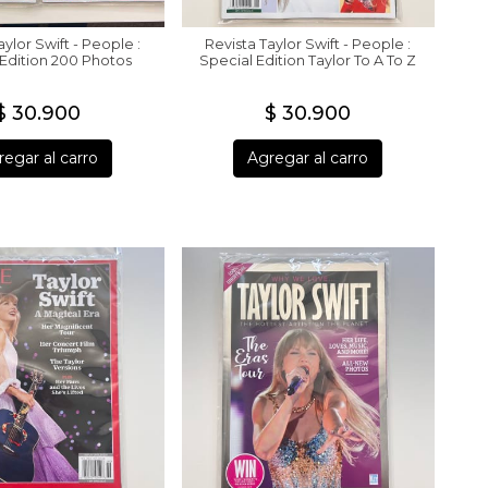
aylor Swift - People :
Revista Taylor Swift - People :
 Edition 200 Photos
Special Edition Taylor To A To Z
$ 30.900
$ 30.900
egar al carro
Agregar al carro