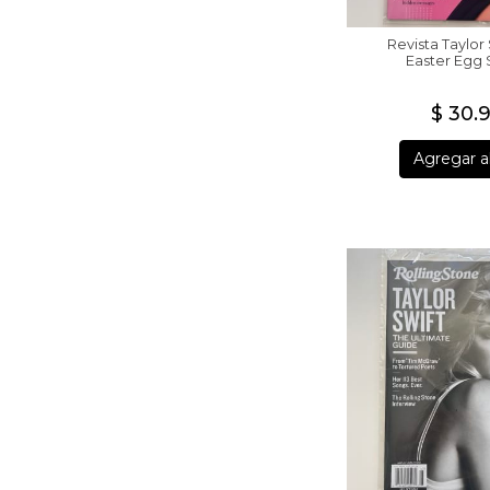
Revista Taylor 
Easter Egg 
$ 30.
Agregar al