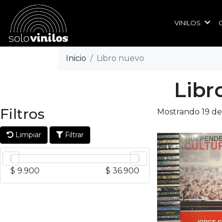
VINILOS
Inicio
Libro nuevo
Libr
Filtros
Mostrando 19 de
Limpiar
Filtrar
$ 9.900
$ 36.900