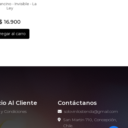
ncino - Invisible - La
Ley
$ 16.900
egar al carro
cio Al Cliente
Contáctanos
 y Condiciones
solovinilostienda@gmail.com
o
San Martin 710, Concepción,
Chile.