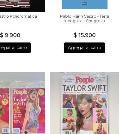
astro Policromática
Pablo Marin Castro - Terra
Incognita - Congreso
$ 9.900
$ 15.900
egar al carro
Agregar al carro