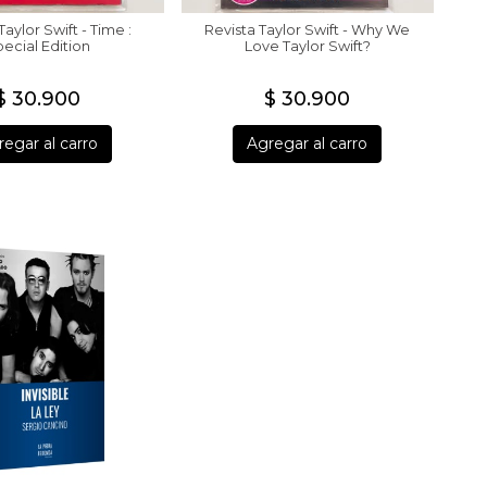
Taylor Swift - Time :
Revista Taylor Swift - Why We
ecial Edition
Love Taylor Swift?
$ 30.900
$ 30.900
egar al carro
Agregar al carro