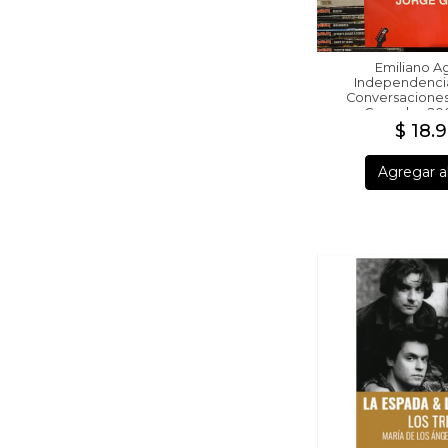
Emiliano A
Independencia 
Conversaciones
Gonzalez 200
$ 18.
Agregar al