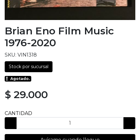
Brian Eno Film Music
1976-2020
SKU: VIN1318
Stock por sucursal
Agotado.
$ 29.000
CANTIDAD
Avísame cuando llegue