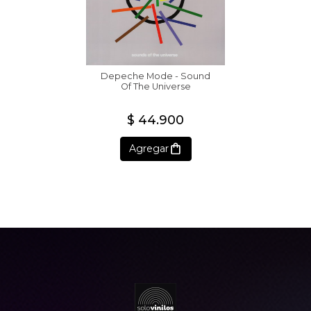
Depeche Mode - Sound
Of The Universe
$ 44.900
Agregar