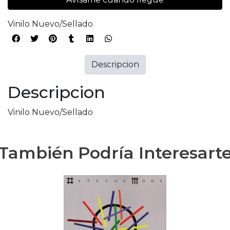
Vinilo Nuevo/Sellado
Descripcion
Descripcion
Vinilo Nuevo/Sellado
También Podría Interesart