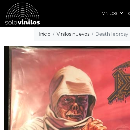
VINILOS
Inicio
Vinilos nuevos
Death leprosy