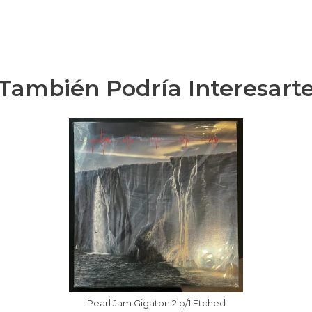
También Podría Interesart
Pearl Jam Gigaton 2lp/1 Etched