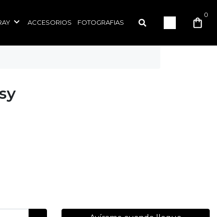
0
RAY
ACCESORIOS
FOTOGRAFIAS
sy