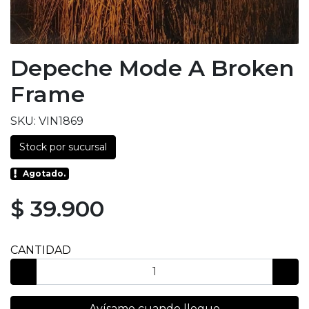
Depeche Mode A Broken
Frame
SKU: VIN1869
Stock por sucursal
Agotado.
$ 39.900
CANTIDAD
Avísame cuando llegue