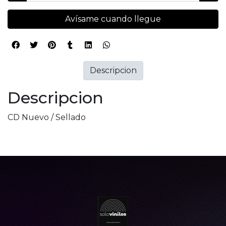
Avísame cuando llegue
Descripcion
Descripcion
CD Nuevo / Sellado