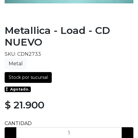
Metallica - Load - CD
NUEVO
SKU: CDN2733
Metal
Stock por sucursal
Agotado.
$ 21.900
CANTIDAD