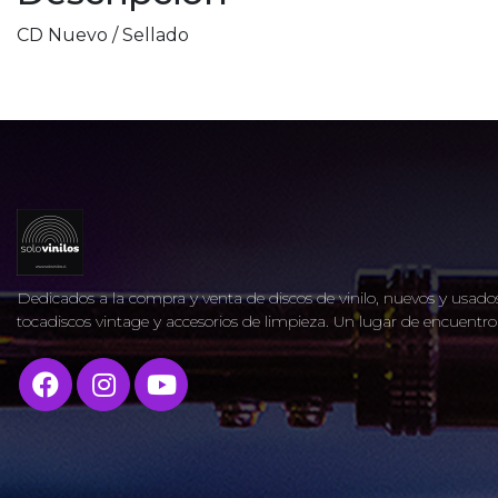
CD Nuevo / Sellado
Dedicados a la compra y venta de discos de vinilo, nuevos y usados
tocadiscos vintage y accesorios de limpieza. Un lugar de encuent