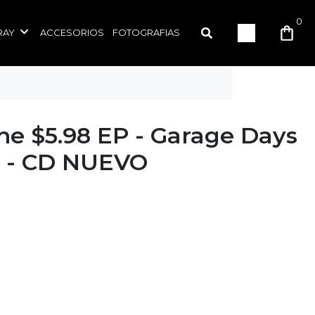
0
RAY
ACCESORIOS
FOTOGRAFIAS
The $5.98 EP - Garage Days
d - CD NUEVO