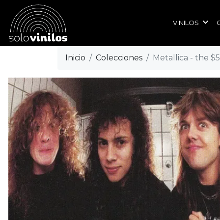
VINILOS
Inicio
Colecciones
Metallica - the $