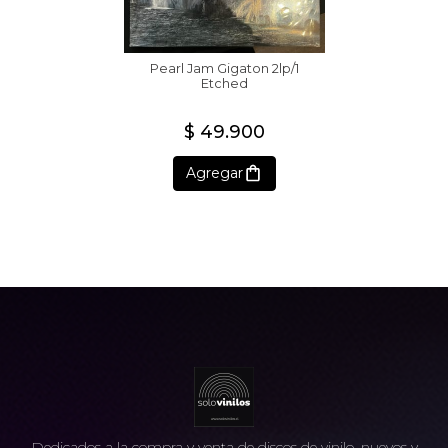
Pearl Jam Gigaton 2lp/1
Etched
$ 49.900
Agregar
Dedicados a la compra y venta de discos de vinilo, nuevos y