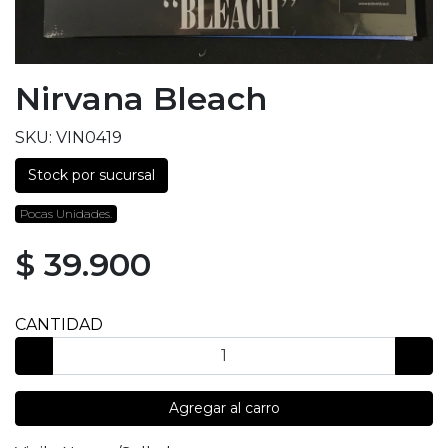
Nirvana Bleach
SKU: VIN0419
Stock por sucursal
Pocas Unidades.
$ 39.900
CANTIDAD
Agregar al carro