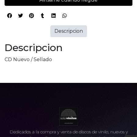
Descripcion
Descripcion
CD Nuevo / Sellado
Dedicados a la compra y venta de discos de vinilo, nuevos y