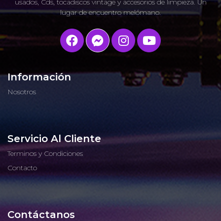
usados, Cds, tocadiscos vintage y accesorios de limpieza. Un
lugar de encuentro melómano.
Información
Nosotros
Servicio Al Cliente
Terminos y Condiciones
Contacto
Contáctanos