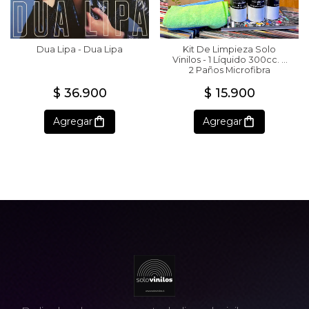
Dua Lipa - Dua Lipa
Kit De Limpieza Solo
Vinilos - 1 Líquido 300cc. +
2 Paños Microfibra
$ 36.900
$ 15.900
Agregar
Agregar