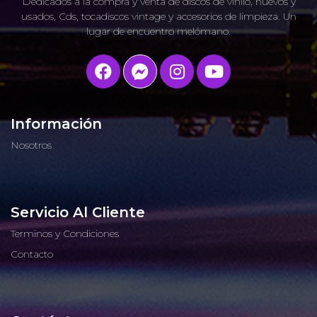
Dedicados a la compra y venta de discos de vinilo, nuevos y
usados, Cds, tocadiscos vintage y accesorios de limpieza. Un
lugar de encuentro melómano.
Información
Nosotros
Servicio Al Cliente
Terminos y Condiciones
Contacto