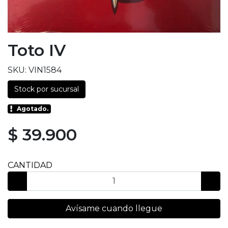
Toto IV
SKU: VIN1584
Stock por sucursal
Agotado.
$ 39.900
CANTIDAD
Avísame cuando llegue